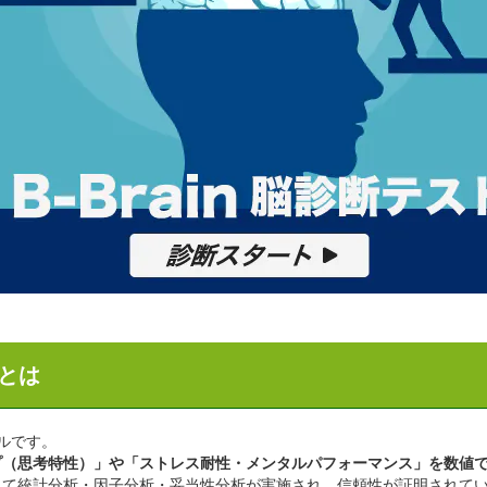
）とは
ールです。
プ（思考特性）」や「ストレス耐性・メンタルパフォーマンス」を数値
にて統計分析・因子分析・妥当性分析が実施され、信頼性が証明されて