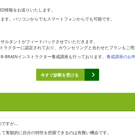
ID情報をお送りいたします。
きます。パソコンからでもスマートフォンからでも可能です。
ンサルタントがフィードバックさせていただきます。
インストラクターに認定されており、カウンセリングと合わせたプランもご
-BRAINインストラクター養成講座も行っております。
養成講座のお
今すぐ診断を受ける
すが...
して客観的に自分の特性を把握できるのは有難い機会です。