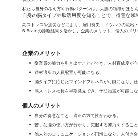
私たち自身の考え方や行動パターンは、大脳の領域がほと
自身の脳タイプや脳活用度を知ることで、得意な領
高ストレスや疲労などにより、雇用喪失・ノウハウの流出
B-Brainの診断結果を活かし、企業のメリット、個人の
企業のメリット
従業員の能力を引き出すことができ、人材育成度が向
適材適所の人員配置が可能になる。
脳タイプに応じたマインドフルネスが可能になり、仕
高ストレス社員を早期発見でき、予防措置が可能にな
個人のメリット
自分の得意なこと、適正の方向性がわかる。
苦手な脳の使い方が分かり、克服する努力をすること
他人とのコミュニケーションが円滑になり、人付き合