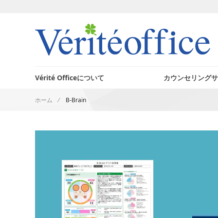
ホームへ
Vérité Officeについて
カウンセリングサ
ホーム
B-Brain