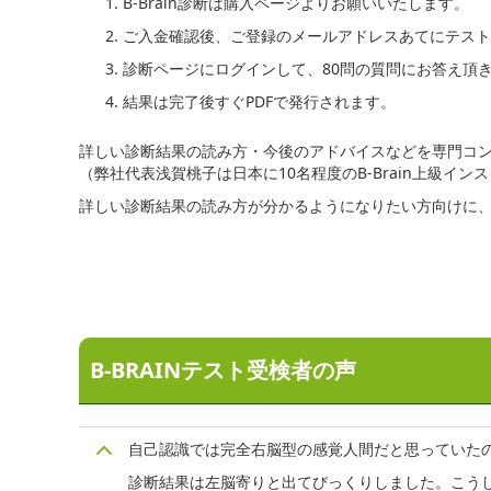
B-Brain診断は購入ページよりお願いいたします。
ご入金確認後、ご登録のメールアドレスあてにテスト
診断ページにログインして、80問の質問にお答え頂
結果は完了後すぐPDFで発行されます。
詳しい診断結果の読み方・今後のアドバイスなどを専門コ
（弊社代表浅賀桃子は日本に10名程度のB-Brain上級
詳しい診断結果の読み方が分かるようになりたい方向けに、B
B-BRAINテスト受検者の声
自己認識では完全右脳型の感覚人間だと思っていたので
診断結果は左脳寄りと出てびっくりしました。こう