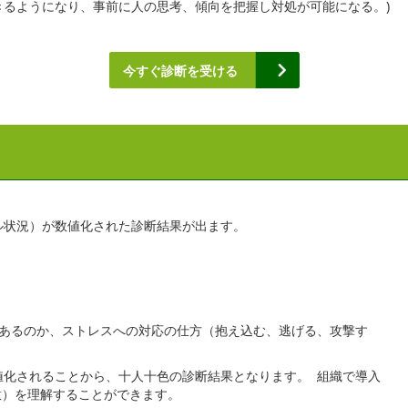
きるようになり、事前に人の思考、傾向を把握し対処が可能になる。)
今すぐ診断を受ける
ル状況）が数値化された診断結果が出ます。
があるのか、ストレスへの対応の仕方（抱え込む、逃げる、攻撃す
値化されることから、十人十色の診断結果となります。 組織で導入
意）を理解することができます。