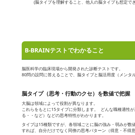
(脳タイプを理解すること、他人の脳タイプも想定で
B-BRAINテストでわかること
脳医科学の臨床現場から開発された診断テストです。
80問の設問に答えることで、脳タイプと脳活用度（メンタ
脳タイプ（思考・行動のクセ）を数値で把握
大脳は領域によって役割が異なります。
これらをもとに15タイプに分類します。 どんな職種適性
る・・など）などの思考特性がわかります。
タイプは15種類ですが、各領域ごとに脳の強み・弱みが数
すれば、自分だけでなく同僚の思考パターン（得意・不得