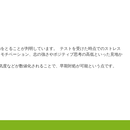
をとることが判明しています。 テストを受けた時点でのストレス
、モチベーション、志の強さやポジティブ思考の高低といった見地か
気度などが数値化されることで、早期対処が可能という点です。