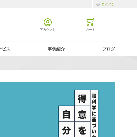
ログイン
アカウント
カート
ミニカート
ービス
事例紹介
ブログ