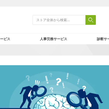
検索
検索
Close search
ービス
人事労務サービス
診断サ