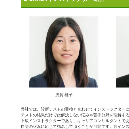
浅賀 桃子
弊社では、診断テストの受検と合わせてインストラクター
テストの結果だけでは解決しない悩みや苦手分野を理解す
上級インストラクターであり、キャリアコンサルタントで
自身の状況に応じて指名して頂くことが可能です。各イン