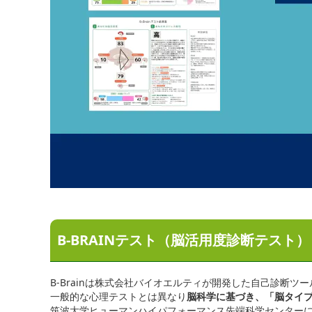
B-BRAINテスト（脳活用度診断テスト
B-Brainは株式会社バイオエルティが開発した自己診断ツ
一般的な心理テストとは異なり
脳科学に基づき、「脳タイ
筑波大学ヒューマンハイパフォーマンス先端科学センター