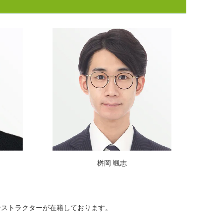
桝岡 颯志
ンストラクターが在籍しております。