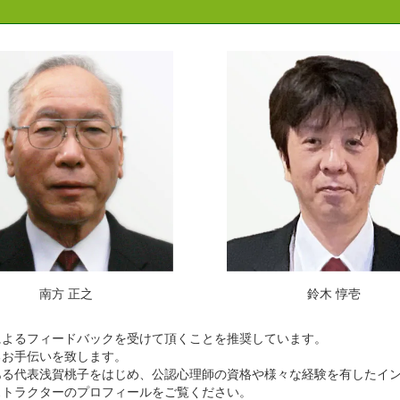
南方 正之
鈴木 惇壱
によるフィードバックを受けて頂くことを推奨しています。
るお手伝いを致します。
ある代表浅賀桃子をはじめ、公認心理師の資格や様々な経験を有したイ
ストラクターのプロフィールをご覧ください。