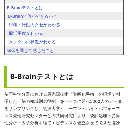
B-Brainテストとは
B-Brainで何ができるか？
思考・行動のクセがわかる
脳活用度がわかる
メンタルの状況がわかる
講習を通じて感じたこと
B-Brainテストとは
脳医科学分野における最先端技術「覚醒化手術」の現場で判
明した「脳の領域別の役割」をベースに延べ5000人のデータ
をサンプリングし、筑波大学ヒューマン・ハイ・パフォーマ
ンス先端研究センターとの共同研究により、統計処理・妥当
性分析・因子分析を経てエビデンスを確立させてできた脳診