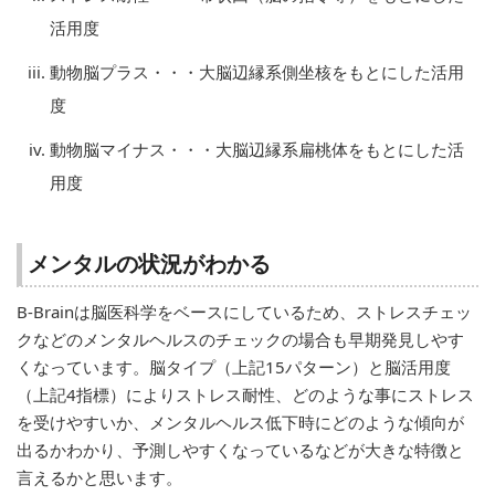
活用度
動物脳プラス・・・大脳辺縁系側坐核をもとにした活用
度
動物脳マイナス・・・大脳辺縁系扁桃体をもとにした活
用度
メンタルの状況がわかる
B-Brainは脳医科学をベースにしているため、ストレスチェッ
クなどのメンタルヘルスのチェックの場合も早期発見しやす
くなっています。脳タイプ（上記15パターン）と脳活用度
（上記4指標）によりストレス耐性、どのような事にストレス
を受けやすいか、メンタルヘルス低下時にどのような傾向が
出るかわかり、予測しやすくなっているなどが大きな特徴と
言えるかと思います。