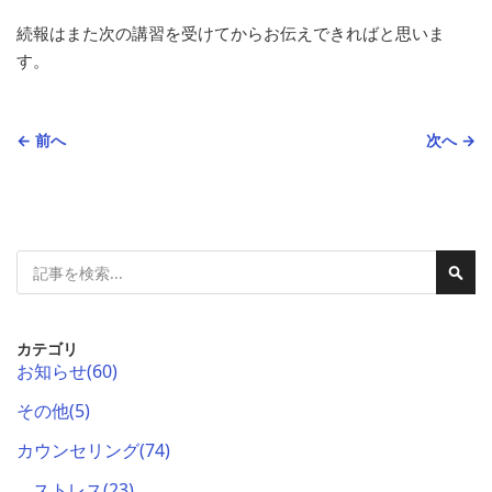
続報はまた次の講習を受けてからお伝えできればと思いま
す。
← 前へ
次へ →
検
検
索
索
カテゴリ
お知らせ
(60)
その他
(5)
カウンセリング
(74)
ストレス
(23)