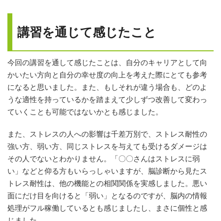
講習を通じて感じたこと
今回の講習を通して感じたことは、自分のキャリアとして向
かいたい方向と自分の幸せ度の向上を考えた際にとても参考
になると思いました。また、もしそれが違う場合も、どのよ
うな適性を持っているかを踏まえて少しずつ改善して変わっ
ていくことも可能ではないかとも感じました。
また、ストレスの人への影響は千差万別で、ストレス耐性の
強い方、弱い方、同じストレスを与えても受けるダメージは
その人でないとわかりません。「〇〇さんはストレスに弱
い」などと仰る方もいらっしゃいますが、脳診断から見たス
トレス耐性は、他の機能との相関関係を実感しました。悪い
面にだけ目を向けると「弱い」となるのですが、脳内の情報
処理がフル稼働しているとも感じましたし、まさに個性と感
じました。