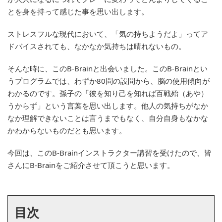
とを身を持って感じた事を思い出します。
ストレスフルな現代において、「気の持ちようだよ」ってア
ドバイスされても、なかなか気持ちは晴れないもの。
そんな時に、このB-Brainと出会いました。このB-Brainとい
うプログラムでは、わずか80問の設問から、脳の使用傾向が
わかるのです。孫子の「彼を知り己を知れば百戦殆（あや）
うからず」という言葉を思い出します。他人の気持ちがなか
なか理解できないことは言うまでもなく、自分自身もなかな
かわからないものだとも思います。
今回は、このB-Brainインストラクター講習を受けたので、皆
さんにB-Brainをご紹介させて頂こうと思います。
目次