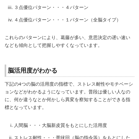
３点優位パターン・・・４パターン
４点優位パターン・・・１パターン（全脳タイプ）
これらのパターンにより、葛藤が多い、意思決定の遅い速い
なども傾向として把握しやすくなっています。
脳活用度がわかる
下記の4つの脳の活用度の指標で、ストレス耐性やモチベーシ
ョンなどがわかるようになっています。普段は優しい人なの
に、何か違うなとか何かしら異変を察知することができる指
標となっています。
人間脳・・・大脳新皮質をもとにした活用度
ストレス耐性・・・帯状回（脳の指令等）をもとにした