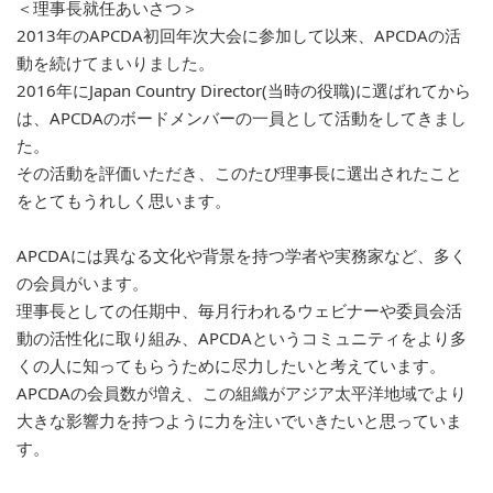
＜理事長就任あいさつ＞
2013年のAPCDA初回年次大会に参加して以来、APCDAの活
動を続けてまいりました。
2016年にJapan Country Director(当時の役職)に選ばれてから
は、APCDAのボードメンバーの一員として活動をしてきまし
た。
その活動を評価いただき、このたび理事長に選出されたこと
をとてもうれしく思います。
APCDAには異なる文化や背景を持つ学者や実務家など、多く
の会員がいます。
理事長としての任期中、毎月行われるウェビナーや委員会活
動の活性化に取り組み、APCDAというコミュニティをより多
くの人に知ってもらうために尽力したいと考えています。
APCDAの会員数が増え、この組織がアジア太平洋地域でより
大きな影響力を持つように力を注いでいきたいと思っていま
す。