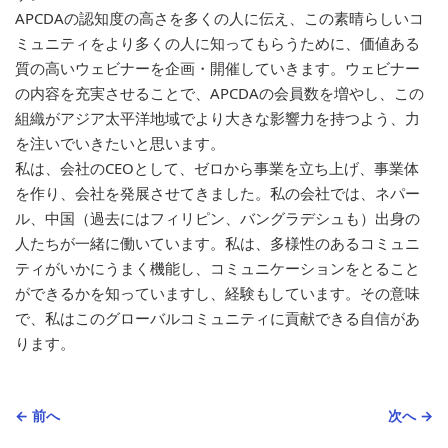
APCDAの認知度の高さを多くの人に伝え、この素晴らしいコ
ミュニティをより多くの人に知ってもらうために、価値ある
質の高いウェビナーを企画・開催していきます。ウェビナー
の内容を充実させることで、APCDAの会員数を増やし、この
組織がアジア太平洋地域でより大きな影響力を持つよう、力
を注いでいきたいと思います。
私は、会社のCEOとして、ゼロから事業を立ち上げ、事業体
を作り、会社を発展させてきました。私の会社では、ネパー
ル、中国（過去にはフィリピン、バングラデシュも）出身の
人たちが一緒に働いています。私は、多様性のあるコミュニ
ティがいかにうまく機能し、コミュニケーションをとること
ができるかを知っていますし、経験もしています。その意味
で、私はこのグローバルコミュニティに貢献できる自信があ
ります。
← 前へ
次へ →