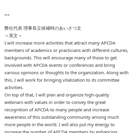
==
弊社代表 理事長立候補時のあいさつ文
＜英文＞
I will increase more activities that attract many APCDA
members of academics or practicians with different cultures,
backgrounds. This will encourage many of those to get
involved with APCDA events or conferences and bring
various opinions or thoughts to the organization. Along with
this, I will work for bringing vitalization to its committee
activities.
On top of that, I will plan and organize high-quality
webinars with values in order to convey the great
recognition of APCDA to many people and increase
awareness of this outstanding community among much
more people in the world. I will also put my energy to
increase the number of APCDA members by enhancing