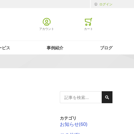
ログイン
アカウント
カート
ミニカート
ービス
事例紹介
ブログ
検
検
索
索
カテゴリ
お知らせ
(60)