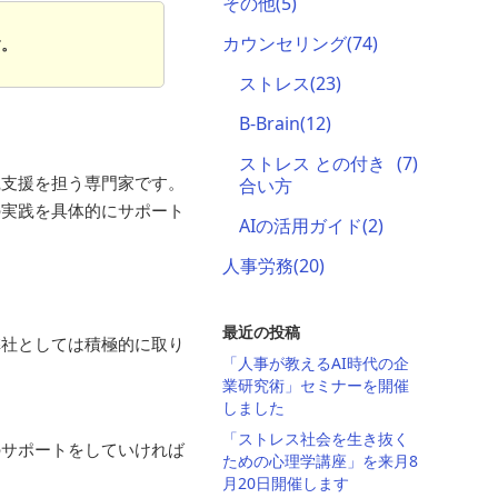
その他
(5)
カウンセリング
(74)
す。
ストレス
(23)
B-Brain
(12)
ストレス との付き
(7)
践支援を担う専門家です。
合い方
の実践を具体的にサポート
AIの活用ガイド
(2)
人事労務
(20)
最近の投稿
弊社としては積極的に取り
「人事が教えるAI時代の企
業研究術」セミナーを開催
しました
「ストレス社会を生き抜く
のサポートをしていければ
ための心理学講座」を来月8
月20日開催します