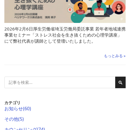
2026年2月6日厚生労働省埼玉労働局委託事業 若年者地域連携
事業セミナー「ストレス社会を生き抜くための心理学講座」
にて弊社代表が講師として登壇いたしました。
もっとみる »
検
検
索
索
カテゴリ
お知らせ
(60)
その他
(5)
カウンセリング
(74)