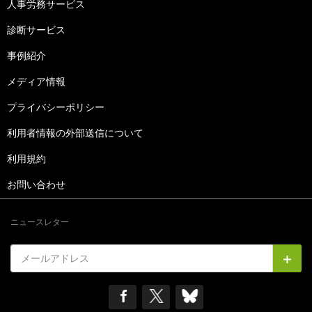
人事労務サービス
診断サービス
事例紹介
メディア情報
プライバシーポリシー
利用者情報の外部送信について
利用規約
お問い合わせ
ニュースレター
メールアドレス
購読
SOCIAL MEDIA
See our Facebook
See our X
See our Bluesky