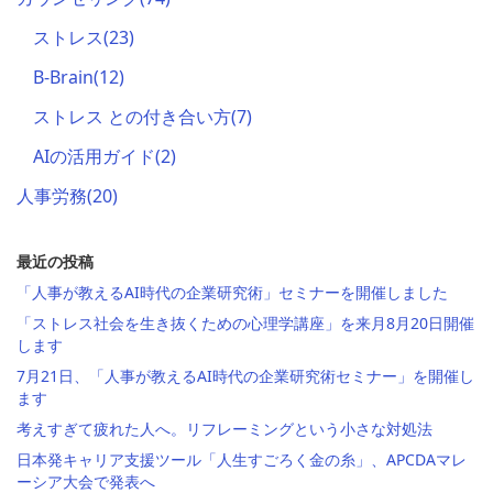
ストレス
(23)
B-Brain
(12)
ストレス との付き合い方
(7)
AIの活用ガイド
(2)
人事労務
(20)
最近の投稿
「人事が教えるAI時代の企業研究術」セミナーを開催しました
「ストレス社会を生き抜くための心理学講座」を来月8月20日開催
します
7月21日、「人事が教えるAI時代の企業研究術セミナー」を開催し
ます
考えすぎて疲れた人へ。リフレーミングという小さな対処法
日本発キャリア支援ツール「人生すごろく金の糸」、APCDAマレ
ーシア大会で発表へ