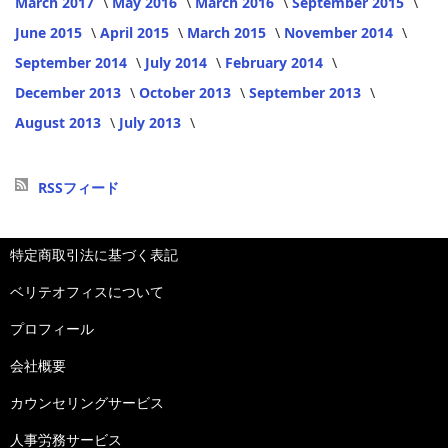
March 2017
May 2016
March 2016
September 2015
June 2015
April 2015
March 2015
November 2014
September 2014
July 2014
February 2014
December 2013
October 2013
September 2013
August 2013
July 2013
RSSフィード
特定商取引法に基づく表記
ベリテオフィスについて
プロフィール
会社概要
カウンセリングサービス
人事労務サービス