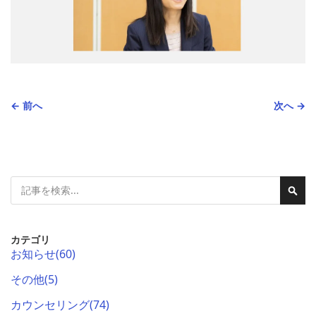
← 前へ
次へ →
検
検
索
索
カテゴリ
お知らせ
(60)
その他
(5)
カウンセリング
(74)