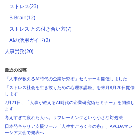
ストレス
(23)
B-Brain
(12)
ストレス との付き合い方
(7)
AIの活用ガイド
(2)
人事労務
(20)
最近の投稿
「人事が教えるAI時代の企業研究術」セミナーを開催しました
「ストレス社会を生き抜くための心理学講座」を来月8月20日開催
します
7月21日、「人事が教えるAI時代の企業研究術セミナー」を開催し
ます
考えすぎて疲れた人へ。リフレーミングという小さな対処法
日本発キャリア支援ツール「人生すごろく金の糸」、APCDAマレ
ーシア大会で発表へ