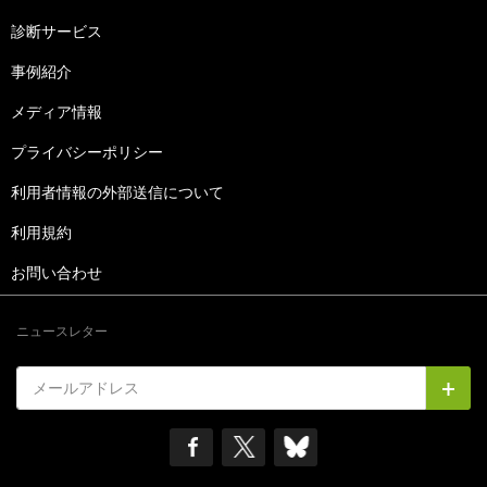
診断サービス
事例紹介
メディア情報
プライバシーポリシー
利用者情報の外部送信について
利用規約
お問い合わせ
ニュースレター
メールアドレス
購読
SOCIAL MEDIA
See our Facebook
See our X
See our Bluesky