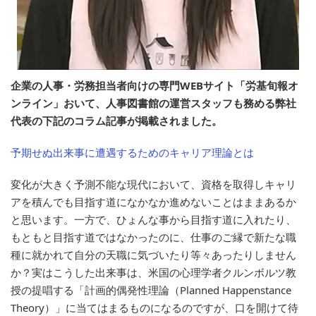
企業の人事・労務担当者向けの専門WEBサイト「労基旬報オ
ンライン」おいて、人事図書館の運営スタッフも務める弊社
代表の下記のコラム記事が掲載されました。
予期せぬ出来事に遭遇するためのキャリア理論とは
変化が大きく予測不能な現代において、資格を取得しキャリ
アを積んでも目指す道になかなか進めないことはままあるか
と思います。一方で、ひょんな事から目指す道に入れたり、
もともと目指す道ではなかったのに、仕事のご縁で新たな職
種に就かれて自分の天職に気づいたり等々あったりしません
か？実はこうした出来事は、米国の心理学者クルンボルツ教
授の提唱する「計画的偶発性理論（Planned Happenstance
Theory）」に当てはまるものになるのですが、口を開けて待