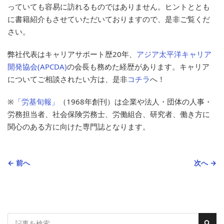
っていても容易に訪れるものではありません。ヒントととも
に書籍紹介もさせていただいておりますので、是非ご覧くだ
さい。
弊社代表はキャリアサポート歴20年、
アジア太平洋キャリア
開発協会(APCDA)
の会長も務めた経歴があります。キャリア
についてご相談されたい方は、是非
コチラ
へ！
※
「労基旬報」
（1968年創刊）は企業や法人・団体の人事・
労務担当者、社会保険労務士、労働組合、研究者、働き方に
関心のある方に向けた専門誌となります。
← 前へ
次へ →