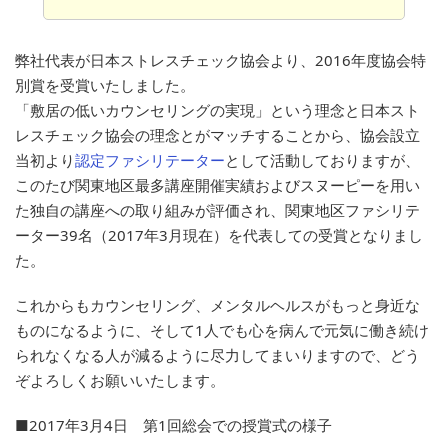
弊社代表が日本ストレスチェック協会より、2016年度協会特
別賞を受賞いたしました。
「敷居の低いカウンセリングの実現」という理念と日本スト
レスチェック協会の理念とがマッチすることから、協会設立
当初より
認定ファシリテーター
として活動しておりますが、
このたび関東地区最多講座開催実績およびスヌーピーを用い
た独自の講座への取り組みが評価され、関東地区ファシリテ
ーター39名（2017年3月現在）を代表しての受賞となりまし
た。
これからもカウンセリング、メンタルヘルスがもっと身近な
ものになるように、そして1人でも心を病んで元気に働き続け
られなくなる人が減るように尽力してまいりますので、どう
ぞよろしくお願いいたします。
■2017年3月4日 第1回総会での授賞式の様子