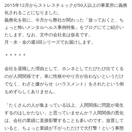
2015年12月からストレスチェックが50人以上の事業所に義務
化されることになりました。
義務化を前に、今月から弊社が関わった「放っておくと、ち
ょっと怖いメンタルヘルス事例特集」をブログにてご紹介い
たします。なお、文中の会社名は仮名です。
月・水・金の週3回シリーズでお届けします。
＊＊＊＊＊
会社を退職した理由として、ホンネとしてたびたび出てくる
のが人間関係です。単に性格ややり方が合わないというだけ
でなく、わざと嫌がらせ（ハラスメント）をされたという例
もめずらしくありません。
「たくさんの人が集まっている以上、人間関係に問題が発生
するのはしかたない」と思っていませんか？人間関係の悪化
は、会社の業績に直接影響することも多いのです。放置して
いると、ちょっと業績が下がっただけで大打撃！という事態