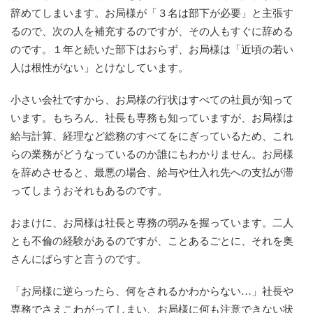
辞めてしまいます。お局様が「３名は部下が必要」と主張す
るので、次の人を補充するのですが、その人もすぐに辞める
のです。１年と続いた部下はおらず、お局様は「近頃の若い
人は根性がない」とけなしています。
小さい会社ですから、お局様の行状はすべての社員が知って
います。もちろん、社長も専務も知っていますが、お局様は
給与計算、経理など総務のすべてをにぎっているため、これ
らの業務がどうなっているのか誰にもわかりません。お局様
を辞めさせると、最悪の場合、給与や仕入れ先への支払が滞
ってしまうおそれもあるのです。
おまけに、お局様は社長と専務の弱みを握っています。二人
とも不倫の経験があるのですが、ことあるごとに、それを奥
さんにばらすと言うのです。
「お局様に逆らったら、何をされるかわからない…」社長や
専務でさえこわがってしまい、お局様に何も注意できない状