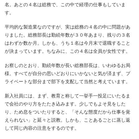
名。あとの４名は総務で、この中で経理の仕事もしていま
す。
平均的な製造業なのですが、実は総務の４名の中に問題があ
りました。総務部長は勤続年数が３０年あまり、残りの３名
はわずか数か月。しかも、うち１名は今月末で退職すること
が決まっています。ちなみに、この４名は全員が女性です。
お察しのとおり、勤続年数が長い総務部長は、いわゆるお局
様。すべてが自分の思いどおりにいかないと気が済まず、プ
ライベートな部分まで部下を支配して当然と考えています。
新入社員には、まず、教育と称して一挙手一投足にいたるま
で会社のやり方をたたき込みます。少しでもよそ見をした
り、ため息をついたりすると、「そんな態度だから仕事を覚
えられない」と延々と説教。しかも、ことあるごとに蒸し返
して同じ内容の注意をするのです。