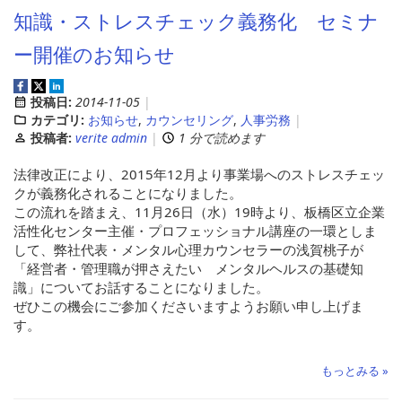
知識・ストレスチェック義務化 セミナ
ー開催のお知らせ
投稿日:
2014-11-05
カテゴリ:
お知らせ
,
カウンセリング
,
人事労務
投稿者:
verite admin
1 分で読めます
法律改正により、2015年12月より事業場へのストレスチェッ
クが義務化されることになりました。
この流れを踏まえ、11月26日（水）19時より、板橋区立企業
活性化センター主催・プロフェッショナル講座の一環としま
して、弊社代表・メンタル心理カウンセラーの浅賀桃子が
「経営者・管理職が押さえたい メンタルヘルスの基礎知
識」についてお話することになりました。
ぜひこの機会にご参加くださいますようお願い申し上げま
す。
もっとみる »